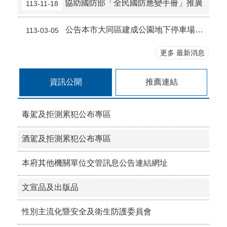
協助國防部「全民國防應變手冊」推廣
113-11-18
公告本市大同區建成公園地下停車場自113年4月1日0時起 調整費率事宜。
113-03-05
更多 最新消息
資訊公開
推薦連結
毒駕及拒測累犯公布專區
酒駕及拒測累犯公布專區
本府其他機關單位交管訊息公告連結網址
文宣品及出版品
性別主流化暨安全及衛生防護委員會