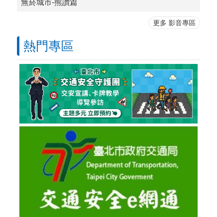
無菸城市-熊讚篇
更多 影音專區
熱門專區