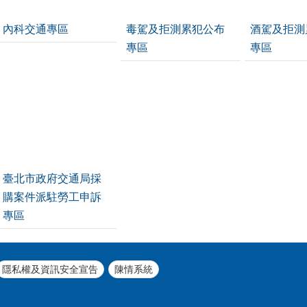
內科交通專區
毒駕及拒測累犯公布
酒駕及拒測
專區
專區
臺北市政府交通局採
購案件派駐勞工申訴
專區
隱私權及資訊安全宣告
陳情系統