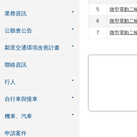
5
微型電動二
業務資訊
6
微型電動二
公聽會公告
7
微型電動二
鄰里交通環境改善計畫
聯絡資訊
行人
自行車與慢車
機車、汽車
申請案件