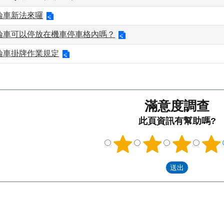
輪車新法來囉
輪車可以停放在機車停車格內嗎？
輪車掛牌作業規定
滿意度調查
此頁資訊有幫助嗎?