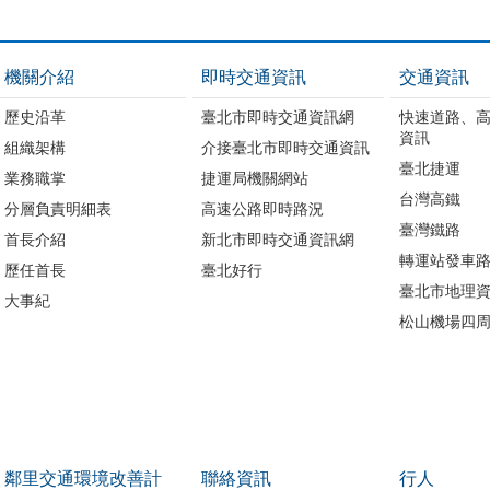
機關介紹
即時交通資訊
交通資訊
歷史沿革
臺北市即時交通資訊網
快速道路、
資訊
組織架構
介接臺北市即時交通資訊
臺北捷運
業務職掌
捷運局機關網站
台灣高鐵
分層負責明細表
高速公路即時路況
臺灣鐵路
首長介紹
新北市即時交通資訊網
轉運站發車
歷任首長
臺北好行
臺北市地理資
大事紀
松山機場四
鄰里交通環境改善計
聯絡資訊
行人