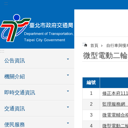
:::
跳到主要內容區塊
:::
首頁
自行車與慢
:::
微型電動二輪
公告資訊
機關介紹
編號
即時交通資訊
1
修正本府11
2
監理服務網
交通資訊
3
微電電輔合
便民服務
4
微型電動二