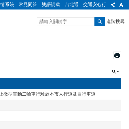
陳情系統
常見問答
雙語詞彙
台北通
交通安心行
進階搜尋
1日起禁止微型電動二輪車行駛於本市人行道及自行車道