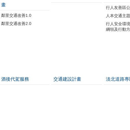
畫
行人友善區
鄰里交通改善1.0
人本交通主
鄰里交通改善2.0
行人安全環
綱領及行動
酒後代駕服務
交通建設計畫
淡北道路專