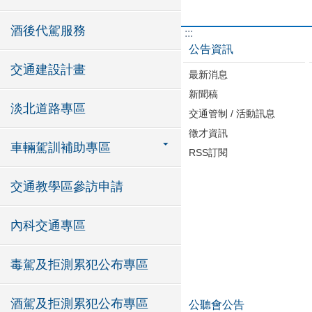
酒後代駕服務
:::
公告資訊
交通建設計畫
最新消息
新聞稿
淡北道路專區
交通管制 / 活動訊息
徵才資訊
車輛駕訓補助專區
RSS訂閱
交通教學區參訪申請
內科交通專區
毒駕及拒測累犯公布專區
酒駕及拒測累犯公布專區
公聽會公告