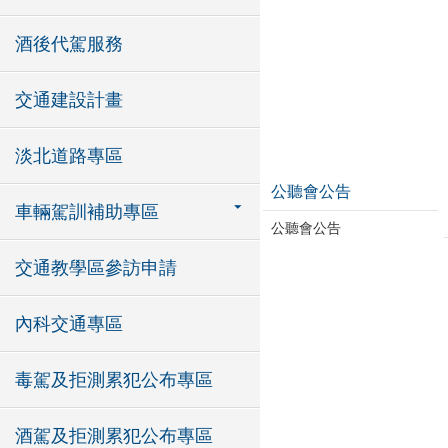
酒後代駕服務
交通建設計畫
淡北道路專區
公聽會公告
車輛駕訓補助專區
公聽會公告
交通教學區參訪申請
內科交通專區
毒駕及拒測累犯公布專區
酒駕及拒測累犯公布專區