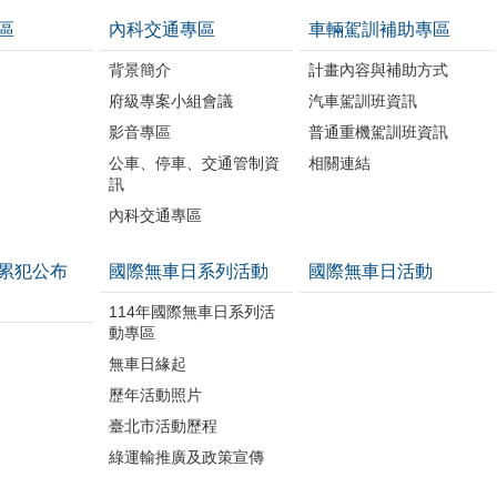
區
內科交通專區
車輛駕訓補助專區
背景簡介
計畫內容與補助方式
府級專案小組會議
汽車駕訓班資訊
影音專區
普通重機駕訓班資訊
公車、停車、交通管制資
相關連結
訊
內科交通專區
累犯公布
國際無車日系列活動
國際無車日活動
114年國際無車日系列活
動專區
無車日緣起
歷年活動照片
臺北市活動歷程
綠運輸推廣及政策宣傳