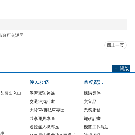
市政府交通局
回上一頁
開啟
便民服務
業務資訊
高架橋出入口
學習駕駛路線
採購案件
交通維持計畫
文宣品
大貨車/聯結車專區
業務服務
共享運具專區
施政計畫
遙控無人機專區
機關工作報告
路線