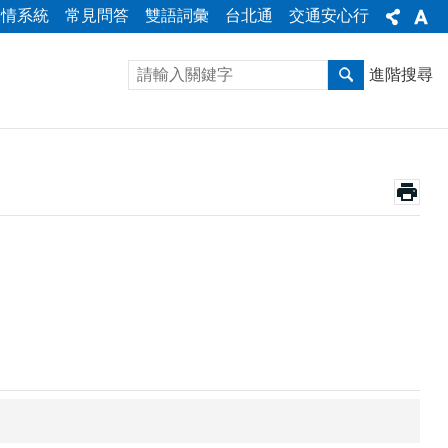
陳情系統
常見問答
雙語詞彙
台北通
交通安心行
進階搜尋