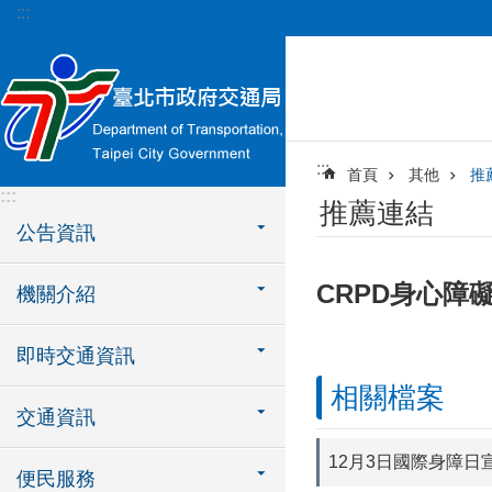
:::
跳到主要內容區塊
:::
首頁
其他
推
:::
推薦連結
公告資訊
CRPD身心障
機關介紹
即時交通資訊
相關檔案
交通資訊
12月3日國際身障日
便民服務