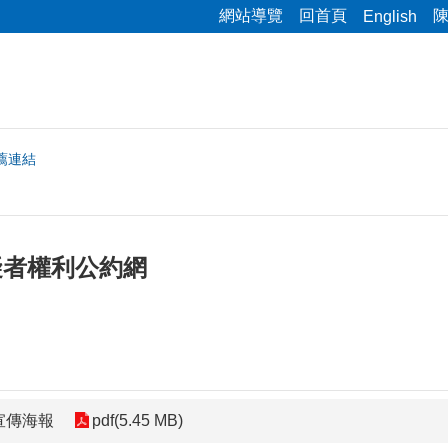
網站導覽
回首頁
English
薦連結
礙者權利公約網
宣傳海報
pdf(5.45 MB)