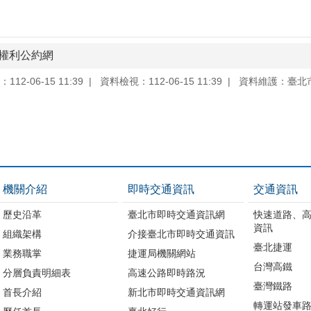
者權利公約網
12-06-15 11:39
資料檢視：112-06-15 11:39
資料維護：臺北
機關介紹
即時交通資訊
交通資訊
歷史沿革
臺北市即時交通資訊網
快速道路、
資訊
組織架構
介接臺北市即時交通資訊
臺北捷運
業務職掌
捷運局機關網站
台灣高鐵
分層負責明細表
高速公路即時路況
臺灣鐵路
首長介紹
新北市即時交通資訊網
轉運站發車