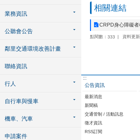
相關連結
業務資訊
CRPD身心障礙
公聽會公告
點閱數：
資料更新：1
333
鄰里交通環境改善計畫
聯絡資訊
:::
行人
公告資訊
最新消息
自行車與慢車
新聞稿
交通管制 / 活動訊息
機車、汽車
徵才資訊
RSS訂閱
申請案件