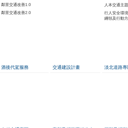
鄰里交通改善1.0
人本交通主
鄰里交通改善2.0
行人安全環
綱領及行動
酒後代駕服務
交通建設計畫
淡北道路專