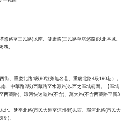
)(塔悠路至三民路)以南、健康路(三民路至塔悠路)以北區域。
66巷。
西街、重慶北路4段80號旁無名巷、重慶北路4段190巷）。
以南、中華路2段(西藏路至水源路)以西之區域範圍。【區域
至西藏路)、環河快速道路(不含)、萬大路(不含西藏路至新3
)以北、延平北路(市民大道至涼州街)以西、環河北路(市民大
3段
)。