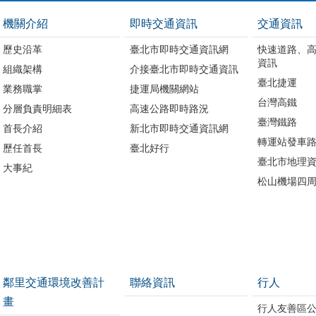
機關介紹
即時交通資訊
交通資訊
歷史沿革
臺北市即時交通資訊網
快速道路、
資訊
組織架構
介接臺北市即時交通資訊
臺北捷運
業務職掌
捷運局機關網站
台灣高鐵
分層負責明細表
高速公路即時路況
臺灣鐵路
首長介紹
新北市即時交通資訊網
轉運站發車
歷任首長
臺北好行
臺北市地理資
大事紀
松山機場四
鄰里交通環境改善計
聯絡資訊
行人
畫
行人友善區