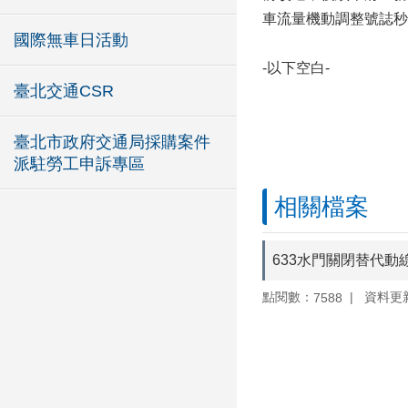
車流量機動調整號誌秒
國際無車日活動
-以下空白-
臺北交通CSR
臺北市政府交通局採購案件
派駐勞工申訴專區
相關檔案
633水門關閉替代動線
點閱數：
資料更新：
7588