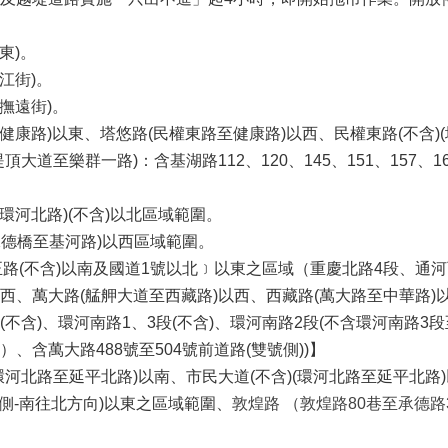
東)。
江街)。
至撫遠街)。
至健康路)以東、塔悠路(民權東路至健康路)以西、民權東路(不含
大道至樂群一路)：含基湖路112、120、145、151、157、1
至環河北路)(不含)以北區域範圍。
(承德橋至基河路)以西區域範圍。
正路(不含)以南及國道1號以北﹞以東之區域（重慶北路4段、通河
西、萬大路(艋舺大道至西藏路)以西、西藏路(萬大路至中華路)
不含)、環河南路1、3段(不含)、環河南路2段(不含環河南路3段
、含萬大路488號至504號前道路(雙號側))】
環河北路至延平北路)以南、市民大道(不含)(環河北路至延平北路
東側-南往北方向)以東之區域範圍、
敦煌路 （敦煌路80巷至承德路