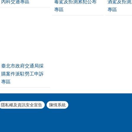
內科交通專區
毒駕及拒測累犯公布
酒駕及拒測
專區
專區
臺北市政府交通局採
購案件派駐勞工申訴
專區
隱私權及資訊安全宣告
陳情系統