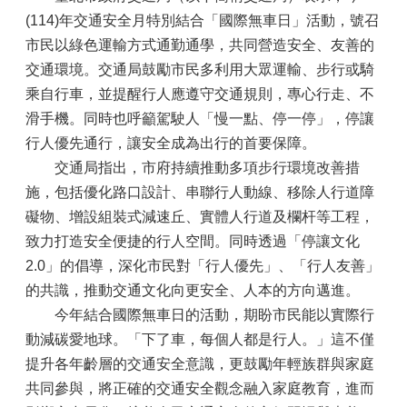
(114)年交通安全月特別結合「國際無車日」活動，號召
市民以綠色運輸方式通勤通學，共同營造安全、友善的
交通環境。交通局鼓勵市民多利用大眾運輸、步行或騎
乘自行車，並提醒行人應遵守交通規則，專心行走、不
滑手機。同時也呼籲駕駛人「慢一點、停一停」，停讓
行人優先通行，讓安全成為出行的首要保障。
交通局指出，市府持續推動多項步行環境改善措
施，包括優化路口設計、串聯行人動線、移除人行道障
礙物、增設組裝式減速丘、實體人行道及欄杆等工程，
致力打造安全便捷的行人空間。同時透過「停讓文化
2.0」的倡導，深化市民對「行人優先」、「行人友善」
的共識，推動交通文化向更安全、人本的方向邁進。
今年結合國際無車日的活動，期盼市民能以實際行
動減碳愛地球。「下了車，每個人都是行人。」這不僅
提升各年齡層的交通安全意識，更鼓勵年輕族群與家庭
共同參與，將正確的交通安全觀念融入家庭教育，進而