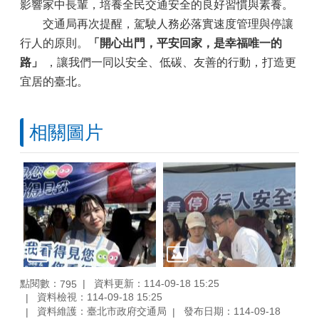
影響家中長輩，培養全民交通安全的良好習慣與素養。
交通局再次提醒，駕駛人務必落實速度管理與停讓
行人的原則。
「開心出門，平安回家，是幸福唯一的
路」
，讓我們一同以安全、低碳、友善的行動，打造更
宜居的臺北。
相關圖片
點閱數：
資料更新：114-09-18 15:25
795
資料檢視：114-09-18 15:25
資料維護：臺北市政府交通局
發布日期：114-09-18