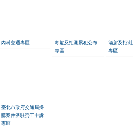
內科交通專區
毒駕及拒測累犯公布
酒駕及拒測
專區
專區
臺北市政府交通局採
購案件派駐勞工申訴
專區