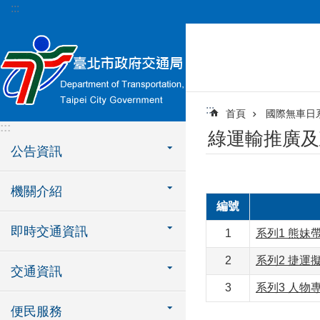
:::
跳到主要內容區塊
:::
首頁
國際無車日
:::
綠運輸推廣及
公告資訊
機關介紹
編號
即時交通資訊
1
系列1 熊妹
2
系列2 捷運
交通資訊
3
系列3 人物
便民服務