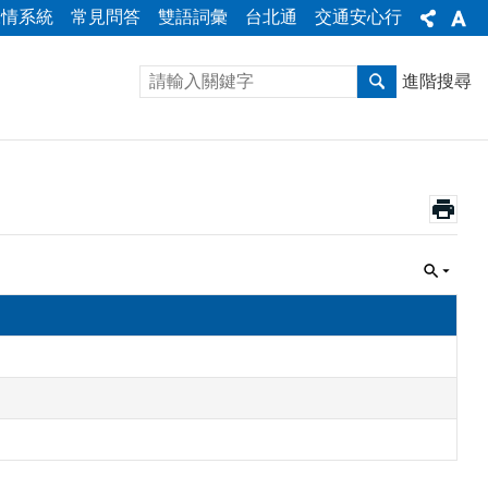
陳情系統
常見問答
雙語詞彙
台北通
交通安心行
進階搜尋