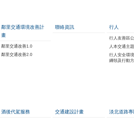
鄰里交通環境改善計
聯絡資訊
行人
畫
行人友善區
鄰里交通改善1.0
人本交通主
鄰里交通改善2.0
行人安全環
綱領及行動
酒後代駕服務
交通建設計畫
淡北道路專