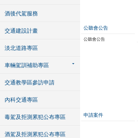
酒後代駕服務
公聽會公告
交通建設計畫
公聽會公告
淡北道路專區
車輛駕訓補助專區
交通教學區參訪申請
內科交通專區
申請案件
毒駕及拒測累犯公布專區
酒駕及拒測累犯公布專區