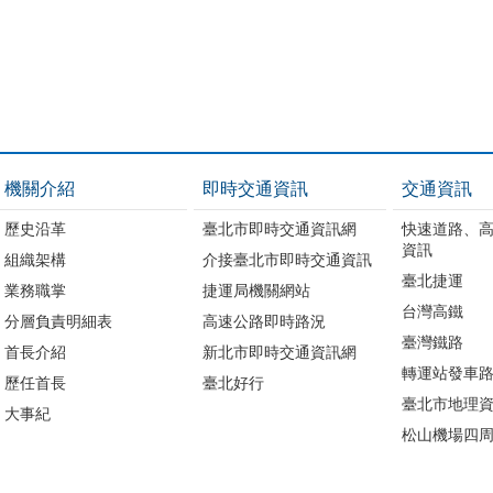
機關介紹
即時交通資訊
交通資訊
歷史沿革
臺北市即時交通資訊網
快速道路、
資訊
組織架構
介接臺北市即時交通資訊
臺北捷運
業務職掌
捷運局機關網站
台灣高鐵
分層負責明細表
高速公路即時路況
臺灣鐵路
首長介紹
新北市即時交通資訊網
轉運站發車
歷任首長
臺北好行
臺北市地理資
大事紀
松山機場四