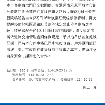
本市各處疏散門已全數開啟。交通局表示原開放本市部
分疏散門周邊禁停紅黃線停車之路段，昨(22)日已發布
新聞稿通告自今(23)日16時恢復紅黃線禁停管制，再次
提醒停放於轄區道路紅黃線等法定禁止停車處所之車
輛，請民眾配合於10月23日16時前駛離，違反規定者，
將依道路交通管理處罰條例規定，予以拖吊移置並處以
罰鍰，同時本市停車格已同步恢復收費。戶外風雨雖已
減緩，臺北市政府在此提醒前往移車之車主，仍須注意
自身安全，謝謝您的合作！
點閱數：
資料更新：114-10-23 12:55
620
資料檢視：114-10-23 12:55
資料維護：臺北市政府交通局
發布日期：114-10-23
回上一頁