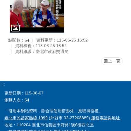
點閱數：
資料更新：115-06-25 16:52
54
資料檢視：115-06-25 16:52
資料維護：臺北市政府交通局
回上一頁
:::
更新日期
115-08-07
瀏覽人次
54
「引用本網站資料，除合理使用情形外，應取得授權」
臺北市民當家熱線 1999
(外縣市 02-27208889)
服務電話與地址
地址：110204 臺北巿信義區巿府路1號6樓西北區