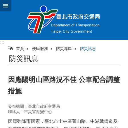
跳到主要內容區塊
:::
:::
首頁
便民服務
防災專區
防災訊息
防災訊息
因應陽明山區路況不佳 公車配合調整
措施
發布機關：臺北市政府交通局
聯絡人：市災害應變中心
因應強降雨因素，臺北市士林區菁山路、中湖戰備道及