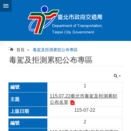
跳到主要內容區塊
:::
:::
首頁
毒駕及拒測累犯公布專區
毒駕及拒測累犯公布專區
1
115.07.22臺北市毒駕及拒測累犯
公布名單
115-07-22
2