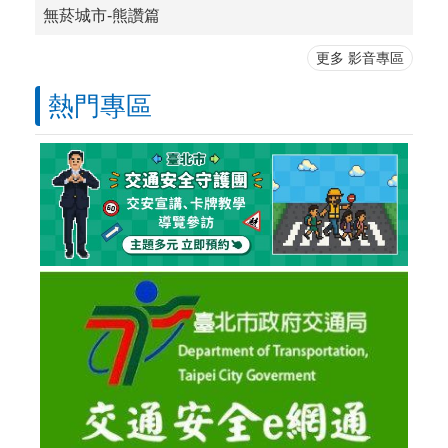
無菸城市-熊讚篇
更多 影音專區
熱門專區