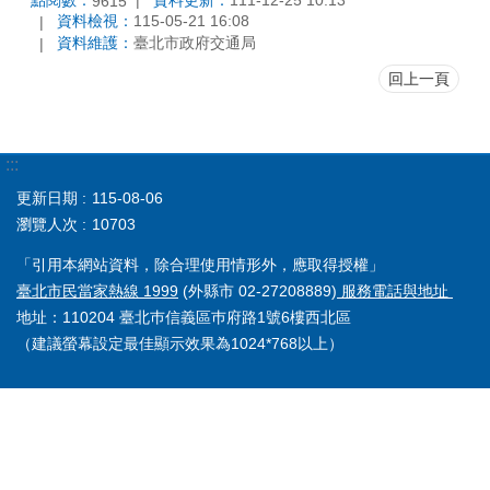
9615
資料檢視：
115-05-21 16:08
資料維護：
臺北市政府交通局
回上一頁
:::
更新日期
115-08-06
瀏覽人次
10703
「引用本網站資料，除合理使用情形外，應取得授權」
臺北市民當家熱線 1999
(外縣市 02-27208889)
服務電話與地址
地址：110204 臺北巿信義區巿府路1號6樓西北區
（建議螢幕設定最佳顯示效果為1024*768以上）