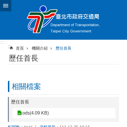
跳到主要內容區塊
:::
:::
首頁
機關介紹
歷任首長
歷任首長
相關檔案
歷任首長
ods(4.09 KB)
點閱數：
資料更新：
111-12-25 10:13