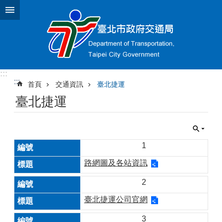
跳到主要內容區塊
:::
:::
首頁
交通資訊
臺北捷運
臺北捷運
1
路網圖及各站資訊
2
臺北捷運公司官網
3