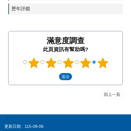
歷年評鑑
滿意度調查
此頁資訊有幫助嗎?
回上一頁
:::
更新日期
115-08-06