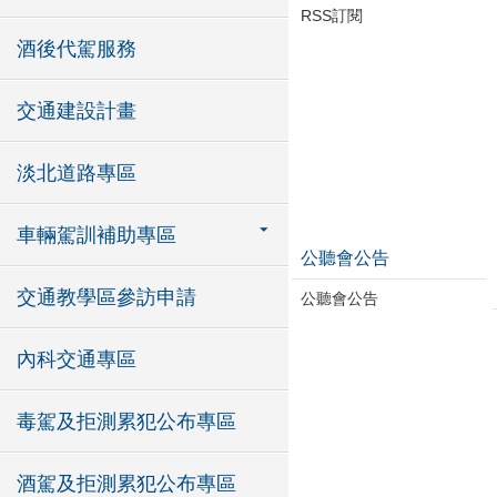
RSS訂閱
酒後代駕服務
交通建設計畫
淡北道路專區
車輛駕訓補助專區
公聽會公告
交通教學區參訪申請
公聽會公告
內科交通專區
毒駕及拒測累犯公布專區
酒駕及拒測累犯公布專區