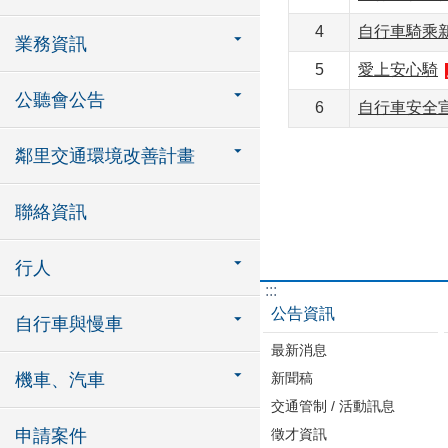
4
自行車騎乘
業務資訊
5
愛上安心騎
公聽會公告
6
自行車安全
鄰里交通環境改善計畫
聯絡資訊
行人
:::
公告資訊
自行車與慢車
最新消息
機車、汽車
新聞稿
交通管制 / 活動訊息
申請案件
徵才資訊