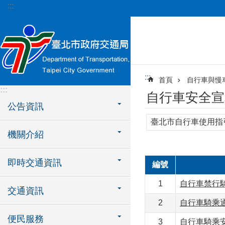
:::
跳到主要內容區塊
:::
首頁
自行車與慢
:::
自行車安全宣
公告資訊
臺北市自行車使用指
機關介紹
即時交通資訊
編號
1
自行車禁行
交通資訊
2
自行車騎乘
便民服務
3
自行車騎乘