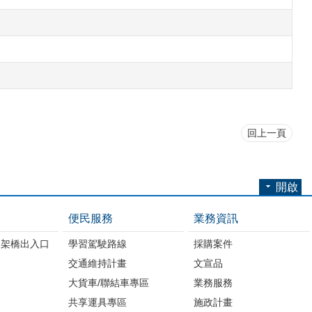
回上一頁
開啟
便民服務
業務資訊
高架橋出入口
學習駕駛路線
採購案件
交通維持計畫
文宣品
大貨車/聯結車專區
業務服務
共享運具專區
施政計畫