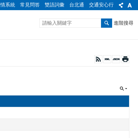
陳情系統
常見問答
雙語詞彙
台北通
交通安心行
進階搜尋