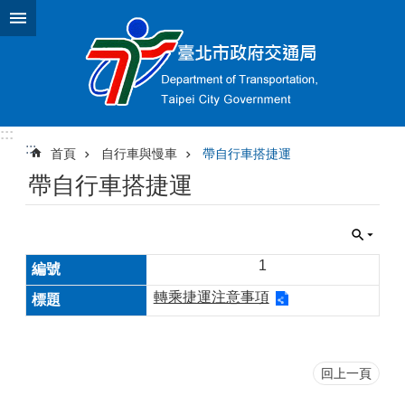
跳到主要內容區塊
:::
:::
首頁
自行車與慢車
帶自行車搭捷運
帶自行車搭捷運
1
轉乘捷運注意事項
回上一頁