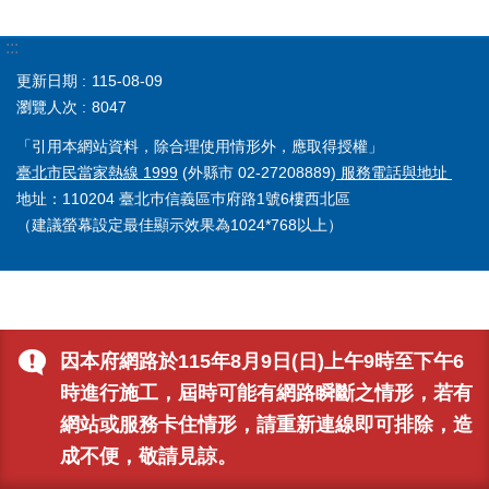
:::
更新日期
115-08-09
瀏覽人次
8047
「引用本網站資料，除合理使用情形外，應取得授權」
臺北市民當家熱線 1999
(外縣市 02-27208889)
服務電話與地址
地址：110204 臺北巿信義區巿府路1號6樓西北區
（建議螢幕設定最佳顯示效果為1024*768以上）
因本府網路於115年8月9日(日)上午9時至下午6
時進行施工，屆時可能有網路瞬斷之情形，若有
網站或服務卡住情形，請重新連線即可排除，造
成不便，敬請見諒。