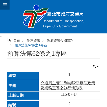
跳到主要內容區塊
:::
:::
首頁
業務資訊
政府資訊公開資料
預算法第62條之1專區
預算法第62條之1專區
1
交通局主管115年第2季辦理政策
及業務宣導之執行情形表
115-07-14
2