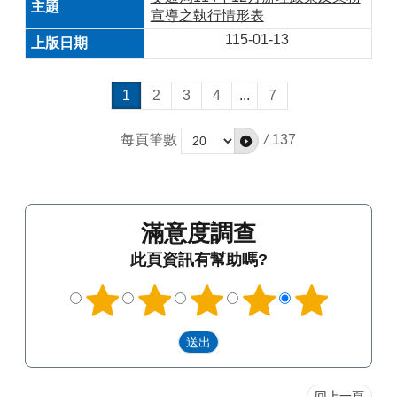
宣導之執行情形表
115-01-13
1
2
3
4
...
7
每頁筆數
/
137
滿意度調查
此頁資訊有幫助嗎?
回上一頁