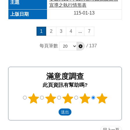
宣導之執行情形表
115-01-13
1
2
3
4
...
7
每頁筆數
/
137
滿意度調查
此頁資訊有幫助嗎?
回上一頁