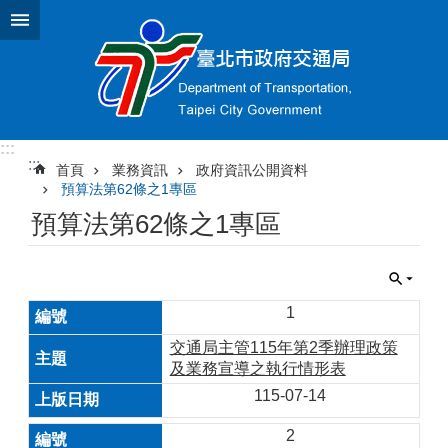
跳到主要內容區塊
:::
:::
首頁
業務資訊
政府資訊公開資料
預算法第62條之1專區
預算法第62條之1專區
1
交通局主管115年第2季辦理政策
及業務宣導之執行情形表
115-07-14
2