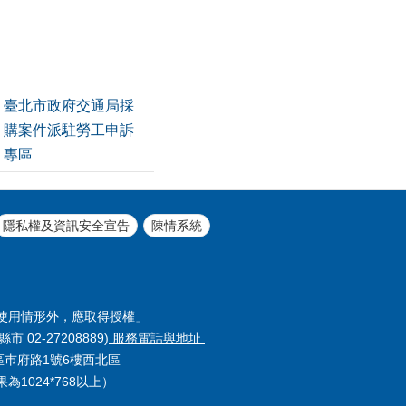
臺北市政府交通局採
購案件派駐勞工申訴
專區
隱私權及資訊安全宣告
陳情系統
使用情形外，應取得授權」
縣市 02-27208889)
服務電話與地址
義區巿府路1號6樓西北區
1024*768以上）