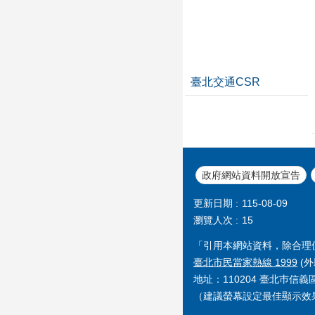
臺北交通CSR
政府網站資料開放宣告
更新日期
115-08-09
瀏覽人次
15
「引用本網站資料，除合理
臺北市民當家熱線 1999
(外
地址：110204 臺北巿信
（建議螢幕設定最佳顯示效果為