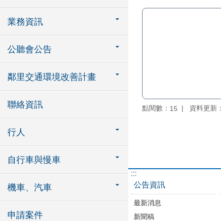
業務資訊
公聽會公告
鄰里交通環境改善計畫
聯絡資訊
點閱數：
資料更新：11
15
行人
自行車與慢車
:::
公告資訊
機車、汽車
最新消息
申請案件
新聞稿