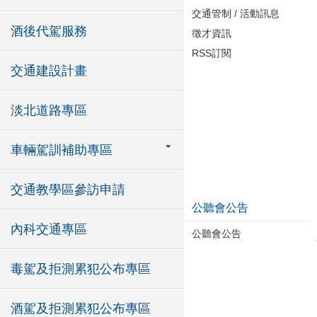
交通管制 / 活動訊息
酒後代駕服務
徵才資訊
RSS訂閱
交通建設計畫
淡北道路專區
車輛駕訓補助專區
交通教學區參訪申請
公聽會公告
內科交通專區
公聽會公告
毒駕及拒測累犯公布專區
酒駕及拒測累犯公布專區