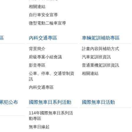
相關連結
自行車安全宣導
微型電動二輪車宣導
區
內科交通專區
車輛駕訓補助專區
背景簡介
計畫內容與補助方式
府級專案小組會議
汽車駕訓班資訊
影音專區
普通重機駕訓班資訊
公車、停車、交通管制資
相關連結
訊
內科交通專區
累犯公布
國際無車日系列活動
國際無車日活動
114年國際無車日系列活
動專區
無車日緣起