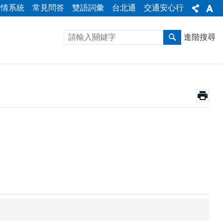
陳情系統
常見問答
雙語詞彙
台北通
交通安心行
進階搜尋