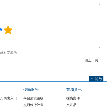
政府交通局
回上一頁
開啟
便民服務
業務資訊
高架橋出入口
學習駕駛路線
採購案件
交通維持計畫
文宣品