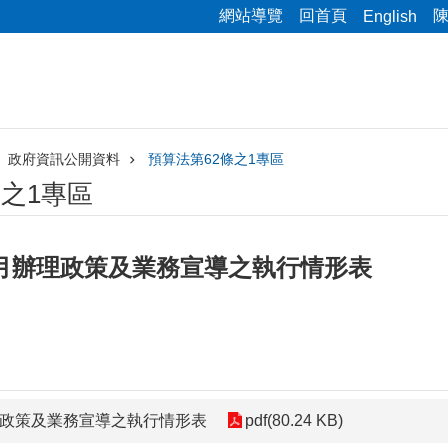
網站導覽
回首頁
English
政府資訊公開資料
預算法第62條之1專區
條之1專區
1月辦理政策及業務宣導之執行情形表
理政策及業務宣導之執行情形表
pdf(80.24 KB)