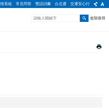
陳情系統
常見問答
雙語詞彙
台北通
交通安心行
進階搜尋