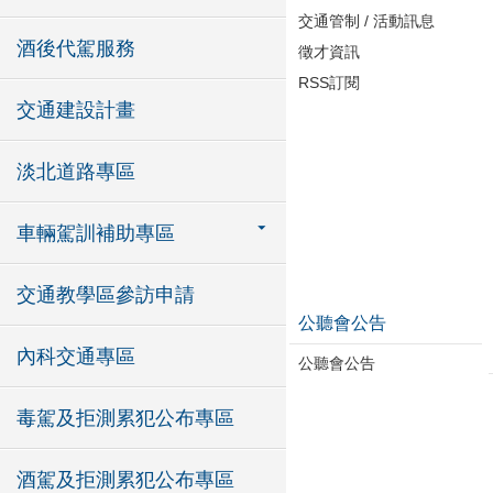
交通管制 / 活動訊息
酒後代駕服務
徵才資訊
RSS訂閱
交通建設計畫
淡北道路專區
車輛駕訓補助專區
交通教學區參訪申請
公聽會公告
內科交通專區
公聽會公告
毒駕及拒測累犯公布專區
酒駕及拒測累犯公布專區