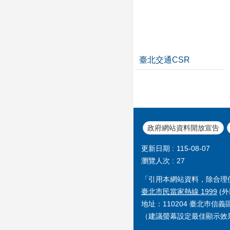
臺北交通CSR
政府網站資料開放宣告
更新日期
115-08-07
瀏覽人次
27
「引用本網站資料，除合理
臺北市民當家熱線 1999
(外
地址：110204 臺北巿信
（建議螢幕設定最佳顯示效果為