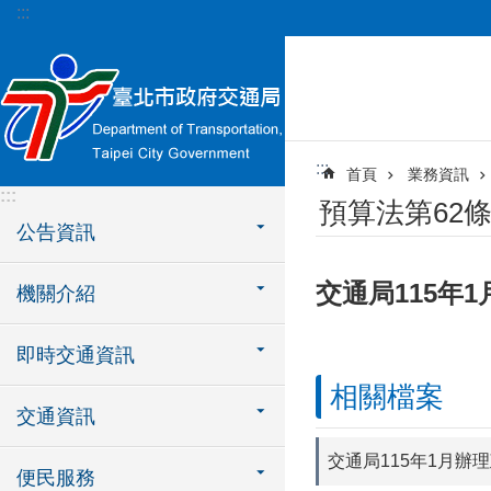
:::
跳到主要內容區塊
:::
首頁
業務資訊
:::
預算法第62
公告資訊
交通局115年
機關介紹
即時交通資訊
相關檔案
交通資訊
交通局115年1月辦
便民服務