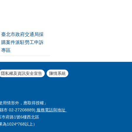
臺北市政府交通局採
購案件派駐勞工申訴
專區
隱私權及資訊安全宣告
陳情系統
使用情形外，應取得授權」
縣市 02-27208889)
服務電話與地址
義區巿府路1號6樓西北區
1024*768以上）