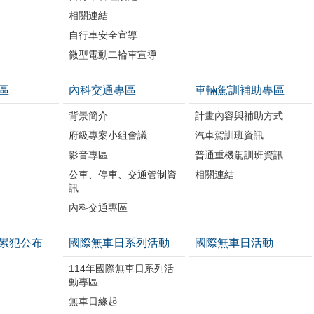
相關連結
自行車安全宣導
微型電動二輪車宣導
區
內科交通專區
車輛駕訓補助專區
背景簡介
計畫內容與補助方式
府級專案小組會議
汽車駕訓班資訊
影音專區
普通重機駕訓班資訊
公車、停車、交通管制資
相關連結
訊
內科交通專區
累犯公布
國際無車日系列活動
國際無車日活動
114年國際無車日系列活
動專區
無車日緣起