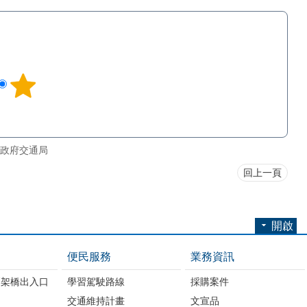
政府交通局
回上一頁
開啟
便民服務
業務資訊
高架橋出入口
學習駕駛路線
採購案件
交通維持計畫
文宣品