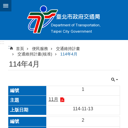
跳到主要內容區塊
:::
:::
首頁
便民服務
交通維持計畫
交通維持計畫(核准)
114年4月
114年4月
1
11月
114-11-13
2