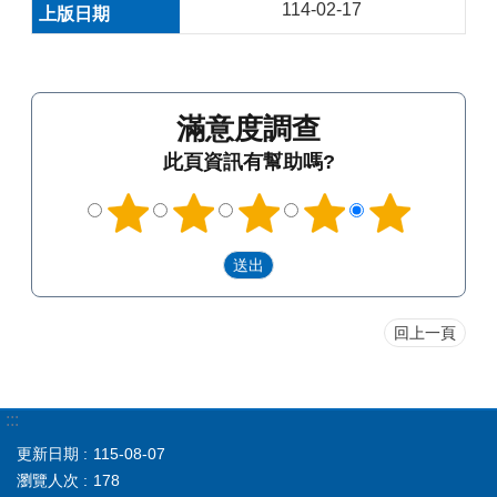
114-02-17
滿意度調查
此頁資訊有幫助嗎?
回上一頁
:::
更新日期
115-08-07
瀏覽人次
178