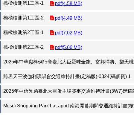
橋樑檢測第1工區-1
pdf(4.58 MB)
橋樑檢測第1工區-2
pdf(4.49 MB)
橋樑檢測第2工區-1
pdf(7.02 MB)
橋樑檢測第2工區-2
pdf(5.06 MB)
2025年中華職棒例行賽臺北大巨蛋味全龍、富邦悍將、樂天桃猿、
跨界天王波伽利演唱會交通維持計畫(定稿版)-0324(碼個資) 1
2025年中信兄弟臺北大巨蛋主場賽事交通維持計畫(3W7)定稿版-11
Mitsui Shopping Park LaLaport 南港開幕期間交通維持計畫(