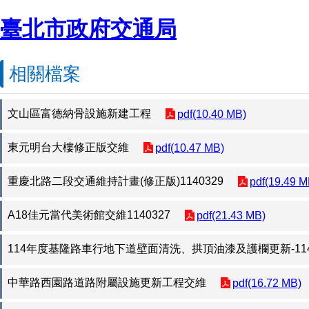
臺北市政府交通局
相關檔案
文山區富德納骨設施新建工程
pdf(10.40 MB)
東元明台大樓修正版交維
pdf(10.47 MB)
重慶北路二段交通維持計畫(修正版)1140329
pdf(19.49 M
A18佳元當代美術館交維1140327
pdf(21.43 MB)
114年度基隆路車行地下道壁面清洗、拱頂油漆及護欄更新-114-0
中華路西園路道路附屬設施更新工程交維
pdf(16.72 MB)