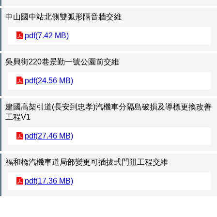
中山國中站北側雙弧形隔音牆交維
pdf(7.42 MB)
吳興街220巷景勤一號公園前交維
pdf(24.56 MB)
建國高架引道(長安到忠孝)汽機車分隔島破損及導標更換改善
工程V1
pdf(27.46 MB)
福和橋汽機車道局部變更可插拔式門阻工程交維
pdf(17.36 MB)