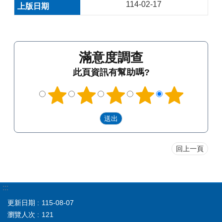
114-02-17
滿意度調查
此頁資訊有幫助嗎?
回上一頁
:::
更新日期
115-08-07
瀏覽人次
121