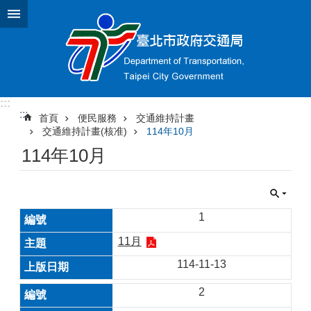
跳到主要內容區塊
:::
:::
首頁
便民服務
交通維持計畫
交通維持計畫(核准)
114年10月
114年10月
1
11月
114-11-13
2