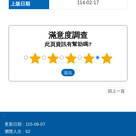
114-02-17
滿意度調查
此頁資訊有幫助嗎?
回上一頁
:::
更新日期
115-08-07
瀏覽人次
62