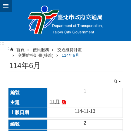
跳到主要內容區塊
:::
:::
首頁
便民服務
交通維持計畫
交通維持計畫(核准)
114年6月
114年6月
1
11月
114-11-13
2