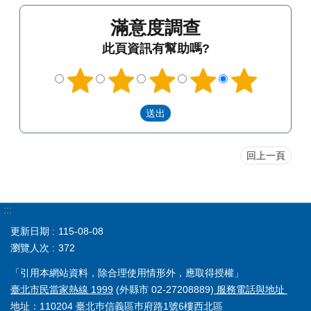
滿意度調查
此頁資訊有幫助嗎?
回上一頁
:::
更新日期
115-08-08
瀏覽人次
372
「引用本網站資料，除合理使用情形外，應取得授權」
臺北市民當家熱線 1999
(外縣市 02-27208889)
服務電話與地址
地址：110204 臺北巿信義區巿府路1號6樓西北區