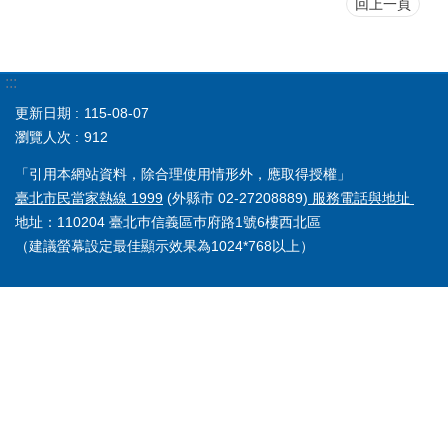
回上一頁
:::
更新日期
115-08-07
瀏覽人次
912
「引用本網站資料，除合理使用情形外，應取得授權」
臺北市民當家熱線 1999
(外縣市 02-27208889)
服務電話與地址
地址：110204 臺北巿信義區巿府路1號6樓西北區
（建議螢幕設定最佳顯示效果為1024*768以上）