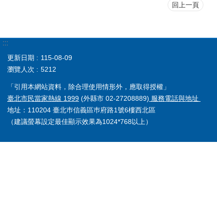
回上一頁
:::
更新日期
115-08-09
瀏覽人次
5212
「引用本網站資料，除合理使用情形外，應取得授權」
臺北市民當家熱線 1999
(外縣市 02-27208889)
服務電話與地址
地址：110204 臺北巿信義區巿府路1號6樓西北區
（建議螢幕設定最佳顯示效果為1024*768以上）