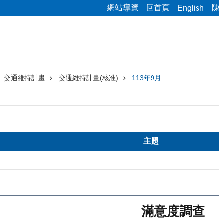
網站導覽
回首頁
English
交通維持計畫
交通維持計畫(核准)
113年9月
主題
滿意度調查