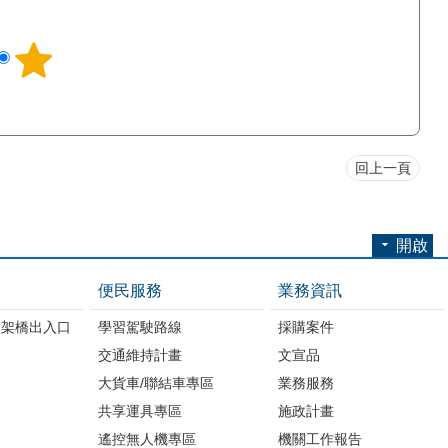
回上一頁
開啟
便民服務
業務資訊
高架橋出入口
學習駕駛路線
採購案件
交通維持計畫
文宣品
大貨車/聯結車專區
業務服務
共享運具專區
施政計畫
遙控無人機專區
機關工作報告