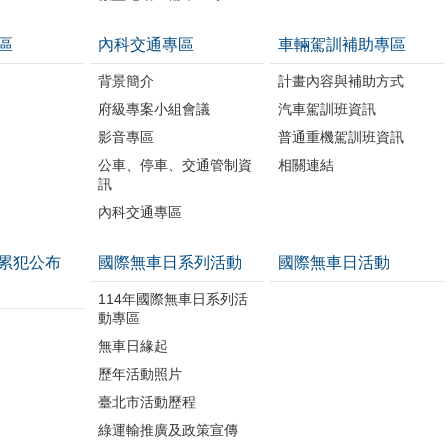
區
內科交通專區
車輛駕訓補助專區
背景簡介
計畫內容與補助方式
府級專案小組會議
汽車駕訓班資訊
影音專區
普通重機駕訓班資訊
公車、停車、交通管制資
相關連結
訊
內科交通專區
累犯公布
國際無車日系列活動
國際無車日活動
114年國際無車日系列活
動專區
無車日緣起
歷年活動照片
臺北市活動歷程
綠運輸推廣及政策宣傳