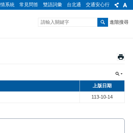
陳情系統
常見問答
雙語詞彙
台北通
交通安心行
進階搜尋
上版日期
113-10-14