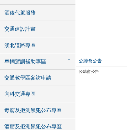
酒後代駕服務
交通建設計畫
淡北道路專區
公聽會公告
車輛駕訓補助專區
公聽會公告
交通教學區參訪申請
內科交通專區
毒駕及拒測累犯公布專區
酒駕及拒測累犯公布專區