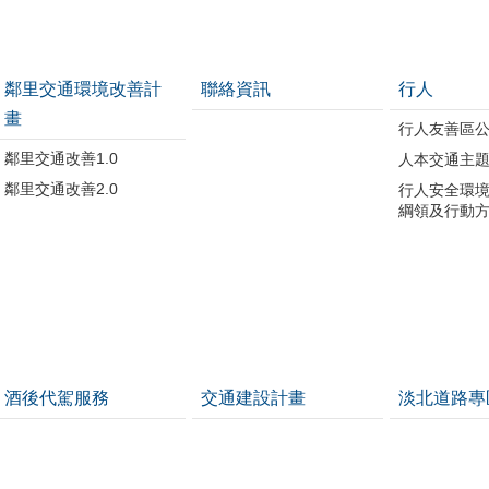
鄰里交通環境改善計
聯絡資訊
行人
畫
行人友善區
鄰里交通改善1.0
人本交通主
鄰里交通改善2.0
行人安全環
綱領及行動
酒後代駕服務
交通建設計畫
淡北道路專