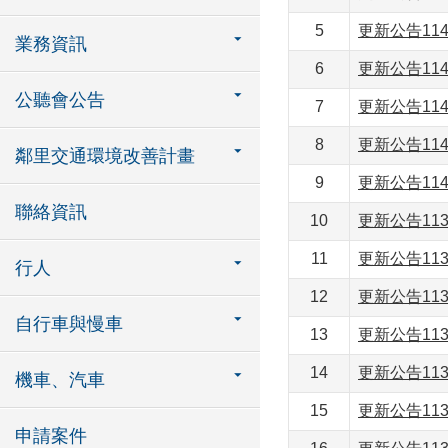
5
更新公告11
業務資訊
6
更新公告11
公聽會公告
7
更新公告11
8
更新公告11
鄰里交通環境改善計畫
9
更新公告11
聯絡資訊
10
更新公告11
11
更新公告11
行人
12
更新公告11
自行車與慢車
13
更新公告11
14
更新公告11
機車、汽車
15
更新公告11
申請案件