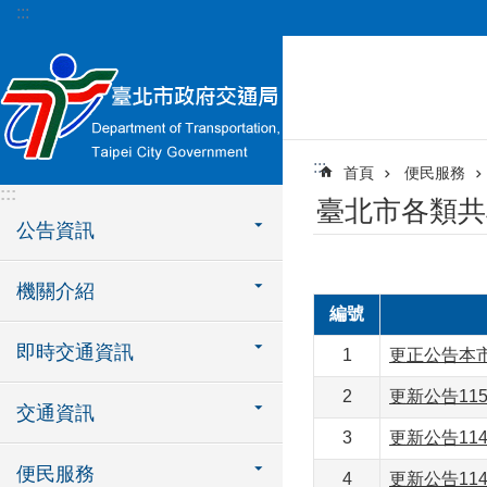
:::
跳到主要內容區塊
:::
首頁
便民服務
:::
臺北市各類共
公告資訊
機關介紹
編號
即時交通資訊
1
更正公告本市
2
更新公告11
交通資訊
3
更新公告11
便民服務
4
更新公告11