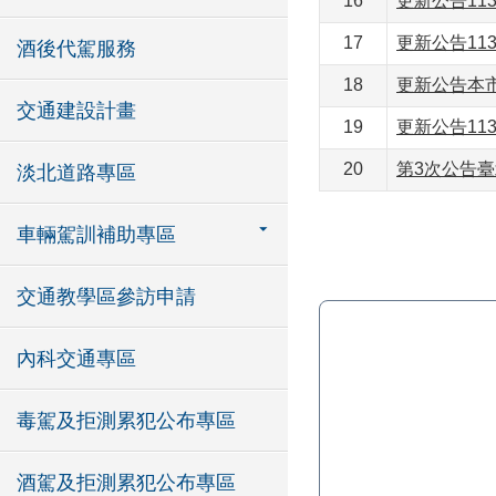
16
更新公告11
17
更新公告11
酒後代駕服務
18
更新公告本
交通建設計畫
19
更新公告11
20
第3次公告
淡北道路專區
車輛駕訓補助專區
交通教學區參訪申請
內科交通專區
毒駕及拒測累犯公布專區
酒駕及拒測累犯公布專區