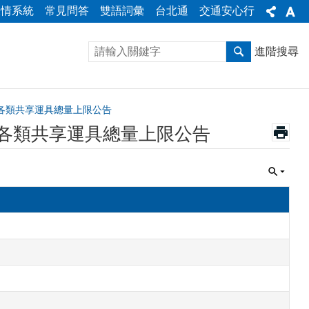
陳情系統
常見問答
雙語詞彙
台北通
交通安心行
進階搜尋
各類共享運具總量上限公告
各類共享運具總量上限公告