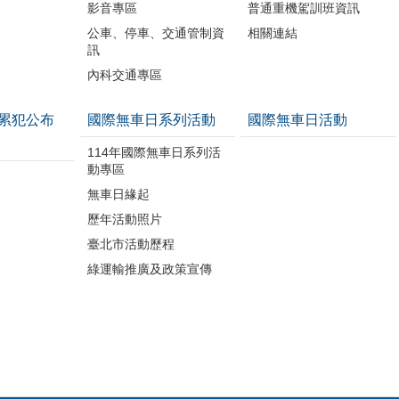
影音專區
普通重機駕訓班資訊
公車、停車、交通管制資
相關連結
訊
內科交通專區
累犯公布
國際無車日系列活動
國際無車日活動
114年國際無車日系列活
動專區
無車日緣起
歷年活動照片
臺北市活動歷程
綠運輸推廣及政策宣傳