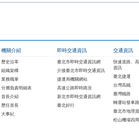
機關介紹
即時交通資訊
交通資訊
歷史沿革
臺北市即時交通資訊網
快速道路、
資訊
組織架構
介接臺北市即時交通資訊
臺北捷運
業務職掌
捷運局機關網站
台灣高鐵
分層負責明細表
高速公路即時路況
臺灣鐵路
首長介紹
新北市即時交通資訊網
轉運站發車
歷任首長
臺北好行
臺北市地理資
大事紀
松山機場四