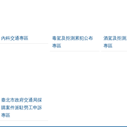
內科交通專區
毒駕及拒測累犯公布
酒駕及拒測
專區
專區
臺北市政府交通局採
購案件派駐勞工申訴
專區