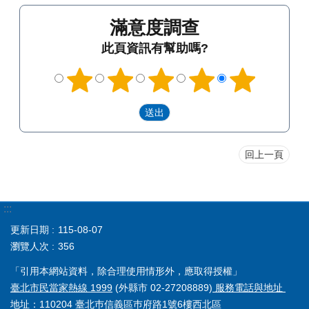
滿意度調查
此頁資訊有幫助嗎?
回上一頁
:::
更新日期
115-08-07
瀏覽人次
356
「引用本網站資料，除合理使用情形外，應取得授權」
臺北市民當家熱線 1999
(外縣市 02-27208889)
服務電話與地址
地址：110204 臺北巿信義區巿府路1號6樓西北區