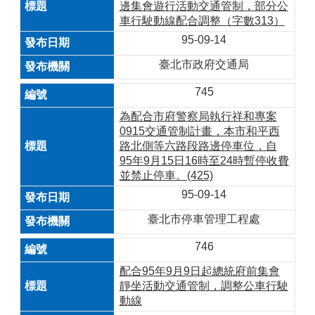
邊集會遊行活動交通管制，部分公
車行駛動線配合調整（字數313）
95-09-14
臺北市政府交通局
745
為配合市府警察局執行祥和專案
0915交通管制計畫，本市和平西
路北側等六路段路邊停車位，自
95年9月15日16時至24時暫停收費
並禁止停車。(425)
95-09-14
臺北市停車管理工程處
746
配合95年9月9日起總統府前集會
靜坐活動交通管制，調整公車行駛
動線