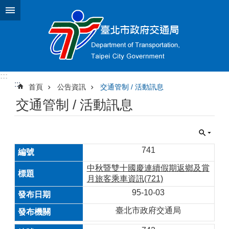
跳到主要內容區塊
:::
:::
首頁
公告資訊
交通管制 / 活動訊息
交通管制 / 活動訊息
741
中秋暨雙十國慶連續假期返鄉及賞
月旅客乘車資訊(721)
95-10-03
臺北市政府交通局