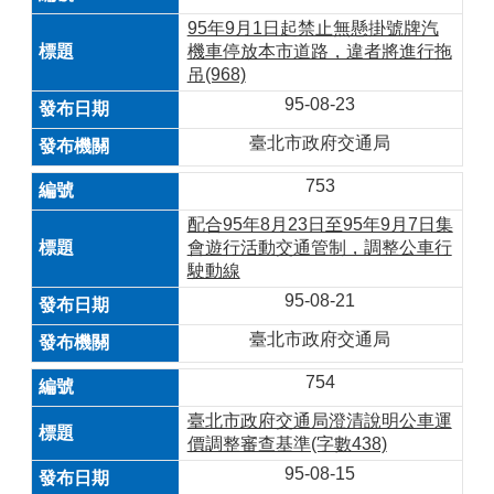
95年9月1日起禁止無懸掛號牌汽
機車停放本市道路，違者將進行拖
吊(968)
95-08-23
臺北市政府交通局
753
配合95年8月23日至95年9月7日集
會遊行活動交通管制，調整公車行
駛動線
95-08-21
臺北市政府交通局
754
臺北市政府交通局澄清說明公車運
價調整審查基準(字數438)
95-08-15