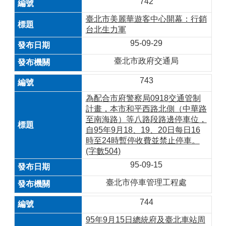
742
臺北市美麗華遊客中心開幕：行銷
台北生力軍
95-09-29
臺北市政府交通局
743
為配合市府警察局0918交通管制
計畫，本市和平西路北側（中華路
至南海路）等八路段路邊停車位，
自95年9月18、19、20日每日16
時至24時暫停收費並禁止停車。
(字數504)
95-09-15
臺北市停車管理工程處
744
95年9月15日總統府及臺北車站周