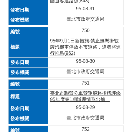
國道客運路線(843)
95-08-31
臺北市政府交通局
750
95年9月1日新措施-禁止無懸掛號
牌汽機車停放本市道路，違者將進
行拖吊(962)
95-08-30
臺北市政府交通局
751
臺北市聯營公車營運服務指標評鑑
95年度第1期辦理情形出爐
95-08-29
臺北市政府交通局
752