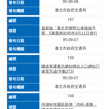
95-09-08
臺北市政府交通局
747
最新版「臺北市聯營公車路線手
冊」5萬冊將於95年9月11日發行
95-09-07
臺北市政府交通局
748
國道客運臺北總站聯合入口網站已
建置完成(字數273)
95-09-07
臺北市政府交通局
749
內湖科技園區新增「內科-基隆」