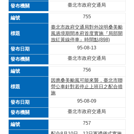
臺北市政府交通局
755
臺北市政府交通局對外說明桑美颱
風過境期間本府首度實施『局部開
放紅黃線停車』時間點(898)
95-08-13
臺北市政府交通局
756
因應桑美颱風可能來襲，臺北市聯
營公車針對若停止上班日之配合措
施
95-08-09
臺北市政府交通局
757
配合8月10日、12日軍禮儀式實施