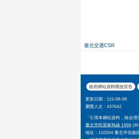
臺北交通CSR
政府網站資料開放宣告
更新日期
115-08-08
瀏覽人次
437642
「引用本網站資料，除合理
臺北市民當家熱線 1999
(外
地址：110204 臺北巿信