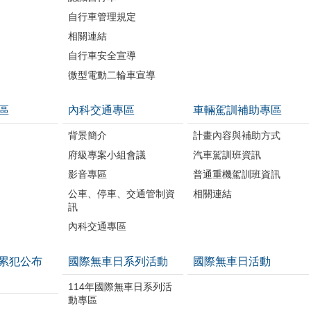
自行車管理規定
相關連結
自行車安全宣導
微型電動二輪車宣導
區
內科交通專區
車輛駕訓補助專區
背景簡介
計畫內容與補助方式
府級專案小組會議
汽車駕訓班資訊
影音專區
普通重機駕訓班資訊
公車、停車、交通管制資
相關連結
訊
內科交通專區
累犯公布
國際無車日系列活動
國際無車日活動
114年國際無車日系列活
動專區