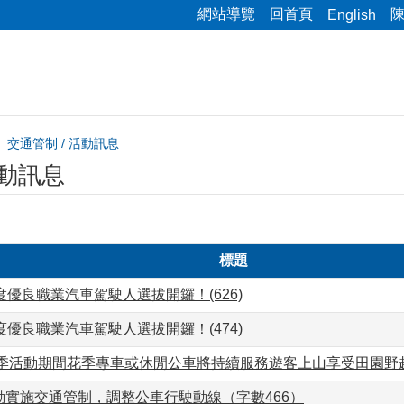
網站導覽
回首頁
English
交通管制 / 活動訊息
活動訊息
標題
度優良職業汽車駕駛人選拔開鑼！(626)
度優良職業汽車駕駛人選拔開鑼！(474)
芋季活動期間花季專車或休閒公車將持續服務遊客上山享受田園野趣
動實施交通管制，調整公車行駛動線（字數466）