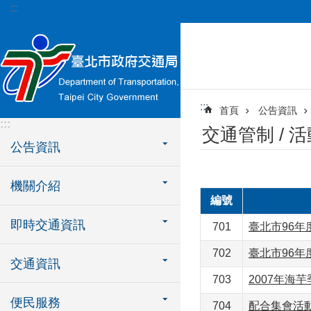
:::
跳到主要內容區塊
:::
首頁
公告資訊
:::
交通管制 / 
公告資訊
機關介紹
編號
即時交通資訊
701
臺北市96年
702
臺北市96年
交通資訊
703
2007年海
便民服務
704
配合集會活