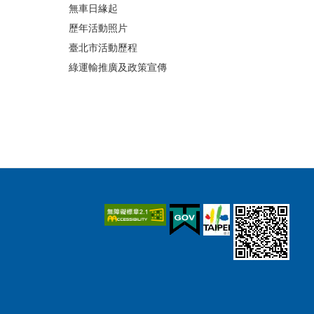
無車日緣起
歷年活動照片
臺北市活動歷程
綠運輸推廣及政策宣傳