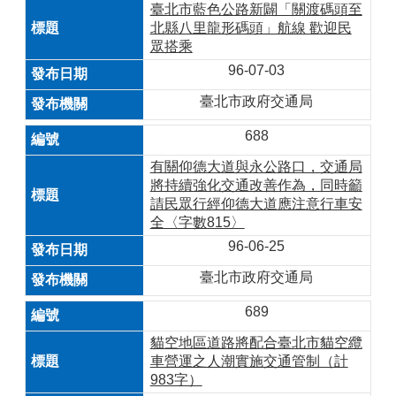
臺北市藍色公路新闢「關渡碼頭至
北縣八里龍形碼頭」航線 歡迎民
眾搭乘
96-07-03
臺北市政府交通局
688
有關仰德大道與永公路口，交通局
將持續強化交通改善作為，同時籲
請民眾行經仰德大道應注意行車安
全〈字數815〉
96-06-25
臺北市政府交通局
689
貓空地區道路將配合臺北市貓空纜
車營運之人潮實施交通管制（計
983字）