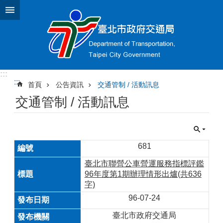
跳到主要內容區塊
:::
:::
首頁
公告資訊
交通管制 / 活動訊息
交通管制 / 活動訊息
681
臺北市聯營公車營運服務指標評鑑
96年度第1期辦理情形出爐(共636
字)
96-07-24
臺北市政府交通局