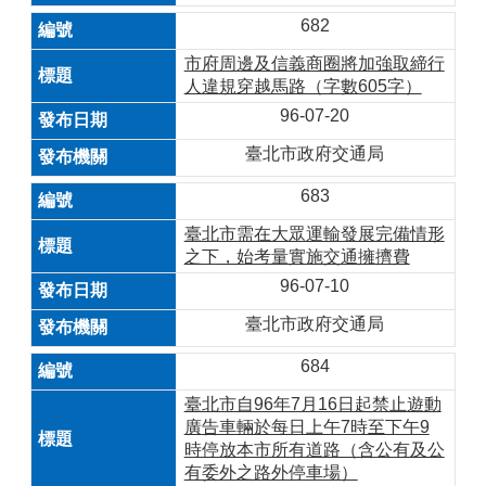
682
市府周邊及信義商圈將加強取締行
人違規穿越馬路（字數605字）
96-07-20
臺北市政府交通局
683
臺北市需在大眾運輸發展完備情形
之下，始考量實施交通擁擠費
96-07-10
臺北市政府交通局
684
臺北市自96年7月16日起禁止遊動
廣告車輛於每日上午7時至下午9
時停放本市所有道路（含公有及公
有委外之路外停車場）