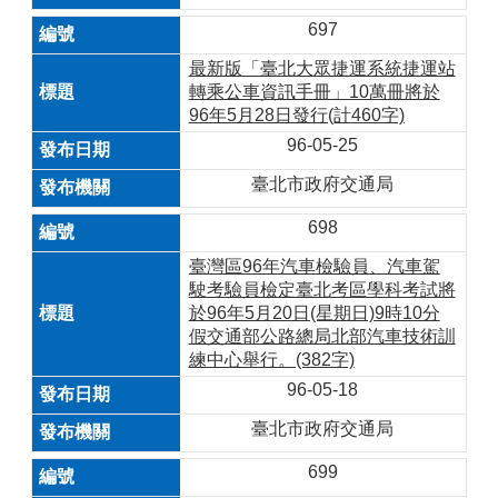
697
最新版「臺北大眾捷運系統捷運站
轉乘公車資訊手冊」10萬冊將於
96年5月28日發行(計460字)
96-05-25
臺北市政府交通局
698
臺灣區96年汽車檢驗員、汽車駕
駛考驗員檢定臺北考區學科考試將
於96年5月20日(星期日)9時10分
假交通部公路總局北部汽車技術訓
練中心舉行。(382字)
96-05-18
臺北市政府交通局
699