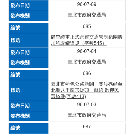
96-07-09
臺北市政府交通局
685
貓空纜車正式營運交通管制範圍將
加強取締違規（字數545）
96-07-04
臺北市政府交通局
686
臺北市藍色公路新闢「關渡碼頭至
北縣八里龍形碼頭」航線 歡迎民
眾搭乘(字數413)
96-07-03
臺北市政府交通局
687