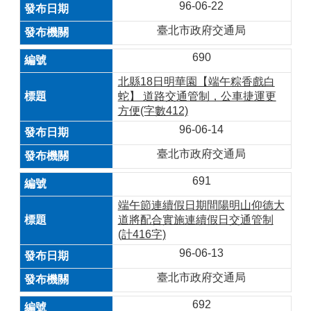
96-06-22
臺北市政府交通局
690
北縣18日明華園【端午粽香戲白
蛇】 道路交通管制，公車捷運更
方便(字數412)
96-06-14
臺北市政府交通局
691
端午節連續假日期間陽明山仰德大
道將配合實施連續假日交通管制
(計416字)
96-06-13
臺北市政府交通局
692