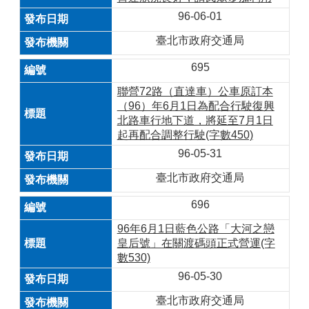
96-06-01
臺北市政府交通局
695
聯營72路（直達車）公車原訂本
（96）年6月1日為配合行駛復興
北路車行地下道，將延至7月1日
起再配合調整行駛(字數450)
96-05-31
臺北市政府交通局
696
96年6月1日藍色公路「大河之戀
皇后號」在關渡碼頭正式營運(字
數530)
96-05-30
臺北市政府交通局