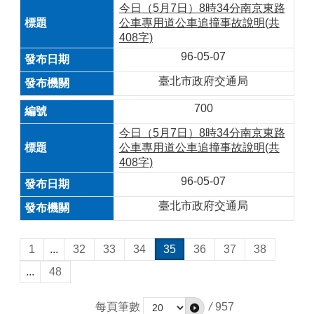
今日（5月7日）8時34分南京東路
公車專用道公車追撞事故說明(共
408字)
96-05-07
臺北市政府交通局
700
今日（5月7日）8時34分南京東路
公車專用道公車追撞事故說明(共
408字)
96-05-07
臺北市政府交通局
1
...
32
33
34
35
36
37
38
...
48
每頁筆數
/
957