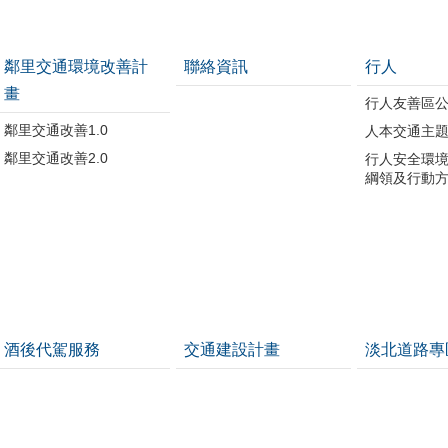
鄰里交通環境改善計
聯絡資訊
行人
畫
行人友善區
鄰里交通改善1.0
人本交通主
鄰里交通改善2.0
行人安全環
綱領及行動
酒後代駕服務
交通建設計畫
淡北道路專