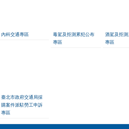
內科交通專區
毒駕及拒測累犯公布
酒駕及拒測
專區
專區
臺北市政府交通局採
購案件派駐勞工申訴
專區