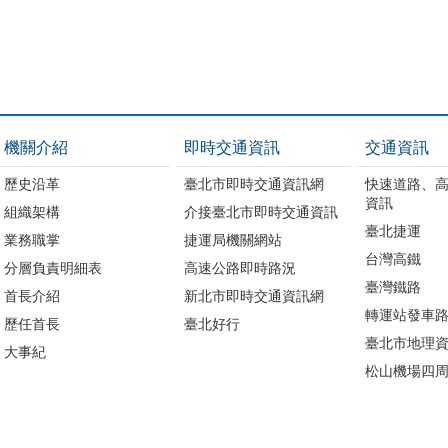
機關介紹
即時交通資訊
交通資訊
歷史沿革
臺北市即時交通資訊網
快速道路、
資訊
組織架構
介接臺北市即時交通資訊
臺北捷運
業務職掌
捷運局機關網站
台灣高鐵
分層負責明細表
高速公路即時路況
臺灣鐵路
首長介紹
新北市即時交通資訊網
轉運站發車
歷任首長
臺北好行
臺北市地理資
大事紀
松山機場四