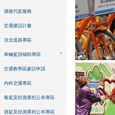
酒後代駕服務
交通建設計畫
淡北道路專區
車輛駕訓補助專區
交通教學區參訪申請
內科交通專區
毒駕及拒測累犯公布專區
酒駕及拒測累犯公布專區