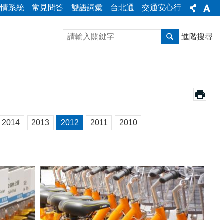
陳情系統
常見問答
雙語詞彙
台北通
交通安心行
進階搜尋
2014
2013
2012
2011
2010