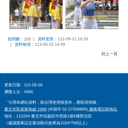
點閱數：
資料更新：
112-09-21 10:33
205
資料檢視：
113-05-15 14:09
回上一頁
:::
更新日期
115-08-08
瀏覽人次
4980
「引用本網站資料，除合理使用情形外，應取得授權」
臺北市民當家熱線 1999
(外縣市 02-27208889)
服務電話與地址
地址：110204 臺北巿信義區巿府路1號6樓西北區
（建議螢幕設定最佳顯示效果為1024*768以上）