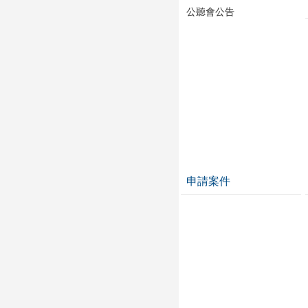
公聽會公告
申請案件