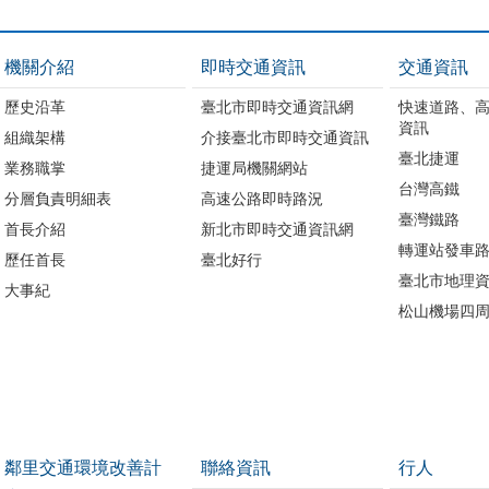
機關介紹
即時交通資訊
交通資訊
歷史沿革
臺北市即時交通資訊網
快速道路、
資訊
組織架構
介接臺北市即時交通資訊
臺北捷運
業務職掌
捷運局機關網站
台灣高鐵
分層負責明細表
高速公路即時路況
臺灣鐵路
首長介紹
新北市即時交通資訊網
轉運站發車
歷任首長
臺北好行
臺北市地理資
大事紀
松山機場四
鄰里交通環境改善計
聯絡資訊
行人