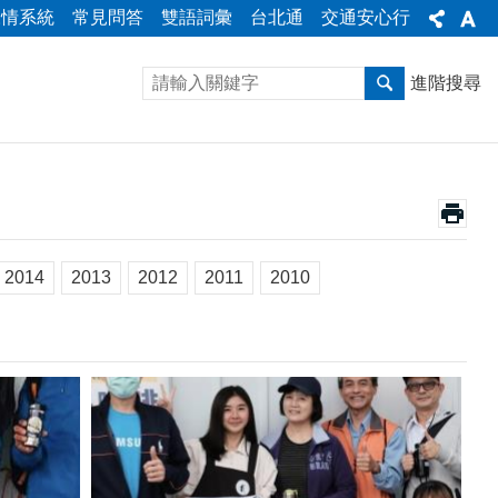
陳情系統
常見問答
雙語詞彙
台北通
交通安心行
進階搜尋
2014
2013
2012
2011
2010