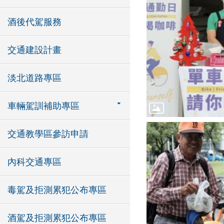
酒後代駕服務
交通建設計畫
淡北道路專區
車輛駕訓補助專區
交通教學區參訪申請
內科交通專區
毒駕及拒測累犯公布專區
酒駕及拒測累犯公布專區