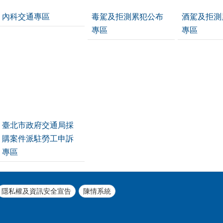
內科交通專區
毒駕及拒測累犯公布
酒駕及拒測
專區
專區
臺北市政府交通局採
購案件派駐勞工申訴
專區
隱私權及資訊安全宣告
陳情系統