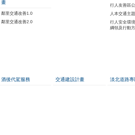
畫
行人友善區
鄰里交通改善1.0
人本交通主
鄰里交通改善2.0
行人安全環
綱領及行動
酒後代駕服務
交通建設計畫
淡北道路專