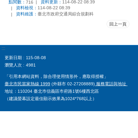
點閱數：
資料更新：
114-08-22 08:39
716
資料檢視：
114-08-22 08:39
資料維護：
臺北市政府交通局綜合規劃科
回上一頁
:::
更新日期
115-08-08
瀏覽人次
4981
「引用本網站資料，除合理使用情形外，應取得授權」
臺北市民當家熱線 1999
(外縣市 02-27208889)
服務電話與地址
地址：110204 臺北巿信義區巿府路1號6樓西北區
（建議螢幕設定最佳顯示效果為1024*768以上）