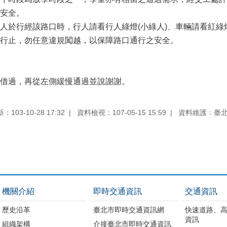
安全。
人於行經該路口時，行人請看行人綠燈(小綠人)、車輛請看紅
行止，勿任意違規闖越，以保障路口通行之安全。
借過，再從左側緩慢通過並說謝謝。
103-10-28 17:32
資料檢視：107-05-15 15:59
資料維護：臺
機關介紹
即時交通資訊
交通資訊
歷史沿革
臺北市即時交通資訊網
快速道路、
資訊
組織架構
介接臺北市即時交通資訊