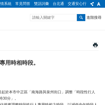
陳情系統
常見問答
雙語詞彙
台北通
交通安心行
進階搜尋
人專用時相時段。
3日起於本市中正區「南海路與泉州街口」調整「時段性行人
時30分」。
估後將調整時段性行人專用時相之時段，以減低中午時段人