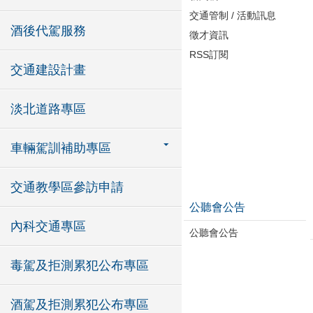
交通管制 / 活動訊息
酒後代駕服務
徵才資訊
RSS訂閱
交通建設計畫
淡北道路專區
車輛駕訓補助專區
交通教學區參訪申請
公聽會公告
內科交通專區
公聽會公告
毒駕及拒測累犯公布專區
酒駕及拒測累犯公布專區