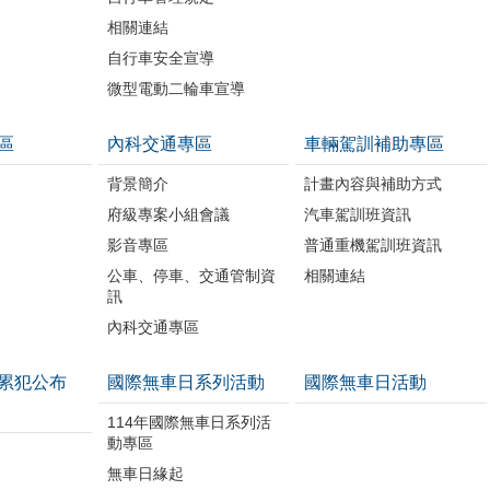
相關連結
自行車安全宣導
微型電動二輪車宣導
區
內科交通專區
車輛駕訓補助專區
背景簡介
計畫內容與補助方式
府級專案小組會議
汽車駕訓班資訊
影音專區
普通重機駕訓班資訊
公車、停車、交通管制資
相關連結
訊
內科交通專區
累犯公布
國際無車日系列活動
國際無車日活動
114年國際無車日系列活
動專區
無車日緣起