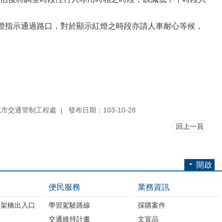
綠燈指示通過路口，對於顯示紅燈之時段亦請人車耐心等候，
北市交通管制工程處
發布日期：103-10-28
回上一頁
開啟
便民服務
業務資訊
高架橋出入口
學習駕駛路線
採購案件
交通維持計畫
文宣品