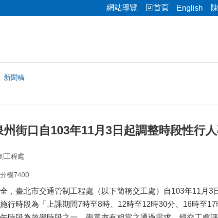
網站導覽
回首頁
English
新聞稿
州街口自103年11月3日起調整時段性行
制工程處
1分機7400
全，臺北市交通管制工程處（以下簡稱交工處）自103年11月
行時段為「上課期間7時至8時、12時至12時30分、16時至17
午時段為放學時段之一，學童亦有相當之通過需求，經交工處評