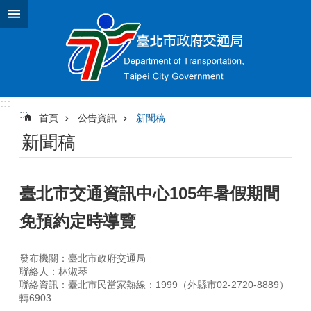
跳到主要內容區塊
:::
:::
首頁
公告資訊
新聞稿
新聞稿
臺北市交通資訊中心105年暑假期間
免預約定時導覽
發布機關：臺北市政府交通局
聯絡人：林淑琴
聯絡資訊：臺北市民當家熱線：1999（外縣市02-2720-8889）
轉6903