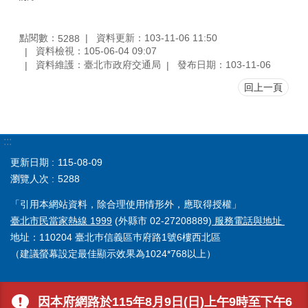
點閱數：
資料更新：103-11-06 11:50
5288
資料檢視：105-06-04 09:07
資料維護：臺北市政府交通局
發布日期：103-11-06
回上一頁
:::
更新日期
115-08-09
瀏覽人次
5288
「引用本網站資料，除合理使用情形外，應取得授權」
臺北市民當家熱線 1999
(外縣市 02-27208889)
服務電話與地址
地址：110204 臺北巿信義區巿府路1號6樓西北區
（建議螢幕設定最佳顯示效果為1024*768以上）
因本府網路於115年8月9日(日)上午9時至下午6