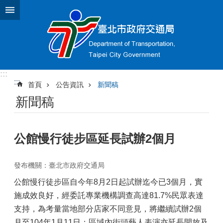
跳到主要內容區塊
:::
:::
首頁
公告資訊
新聞稿
新聞稿
公館慢行徒步區延長試辦2個月
發布機關：臺北市政府交通局
公館慢行徒步區自今年8月2日起試辦迄今已3個月，實
施成效良好，經委託專業機構調查高達81.7%民眾表達
支持，為考量當地部分店家不同意見，將繼續試辦2個
月至104年1月11日；區域內街頭藝人表演亦延長開放及