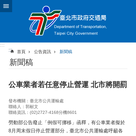
跳到主要內容區塊
:::
:::
首頁
公告資訊
新聞稿
新聞稿
公車業者若任意停止營運 北市將開罰
發布機關：臺北市公共運輸處
聯絡人：郭献文
聯絡資訊：(02)2727-4168分機8601
勞動部公告廢止「例假可挪移」函釋，有公車業者擬於
8月周末假日停止營運部分，臺北市公共運輸處呼籲各