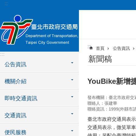
:::
跳到主要內容區塊
:::
首頁
公告資訊
:::
新聞稿
公告資訊
YouBike新
機關介紹
發布機關：臺北市政府交
即時交通資訊
聯絡人：張建華
聯絡資訊：1999(外縣市請撥0
交通資訊
臺北市政府交通局表示，
交通局表示，微笑單車
便民服務
使用；另配合臺灣師範