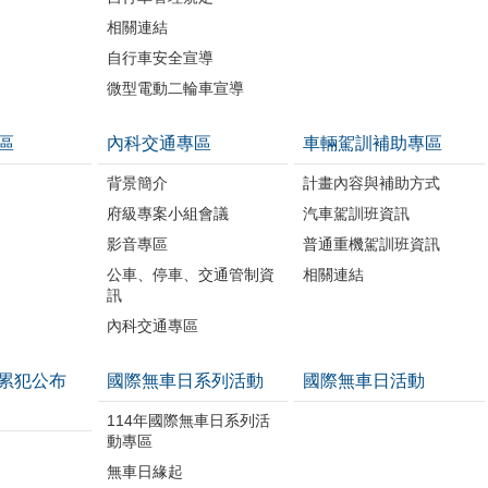
相關連結
自行車安全宣導
微型電動二輪車宣導
區
內科交通專區
車輛駕訓補助專區
背景簡介
計畫內容與補助方式
府級專案小組會議
汽車駕訓班資訊
影音專區
普通重機駕訓班資訊
公車、停車、交通管制資
相關連結
訊
內科交通專區
累犯公布
國際無車日系列活動
國際無車日活動
114年國際無車日系列活
動專區
無車日緣起