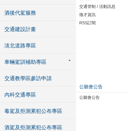
交通管制 / 活動訊息
酒後代駕服務
徵才資訊
RSS訂閱
交通建設計畫
淡北道路專區
車輛駕訓補助專區
交通教學區參訪申請
公聽會公告
內科交通專區
公聽會公告
毒駕及拒測累犯公布專區
酒駕及拒測累犯公布專區