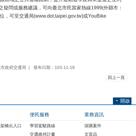
ke之疑問或服務建議，可向臺北市民當家熱線1999(外縣市：
通局(www.dot.taipei.gov.tw)或YouBike
北市政府交通局
發布日期：103-11-18
回上一頁
開啟
便民服務
業務資訊
高架橋出入口
學習駕駛路線
採購案件
交通維持計畫
文宣品