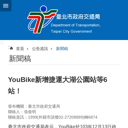
跳到主要內容區塊
:::
:::
首頁
公告資訊
新聞稿
新聞稿
YouBike新增捷運大湖公園站等6
站！
發布機關：臺北市政府交通局
聯絡人：張俊明
聯絡資訊：1999(外縣市請撥02-27208889)轉6874
臺北市政府交通局表示，YouBike於103年12月13日啟