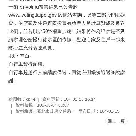
一階段i-voting投票結果已公告於
www.ivoting.taipei.gov.tw網站查詢，另第二階段問卷調
查，依店家及住戶實際投票有效票人數計算贊成及反對
比例，並各以佔50%權重加總，結果將作為評估是否延
續辦理公館慢行徒步區的依據，歡迎店家及住戶一起來
關心並充分表達意見。
-以下空白-
自行車禁行騎樓。
自行車超越行人前請說借過，再從左側緩慢通過並說謝
謝。
點閱數：
資料更新：104-01-15 16:14
3044
資料檢視：105-06-04 09:07
資料維護：臺北市政府交通局
發布日期：104-01-15
回上一頁