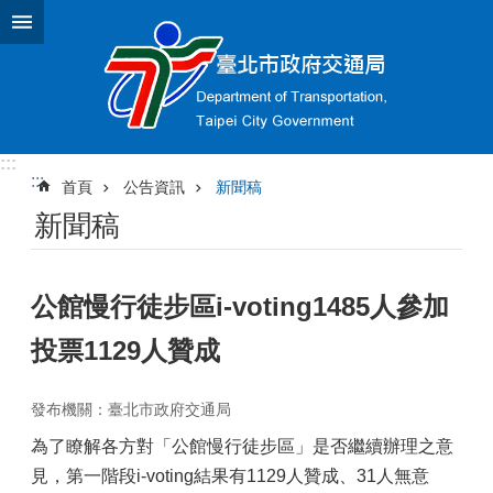
跳到主要內容區塊
:::
:::
首頁
公告資訊
新聞稿
新聞稿
公館慢行徒步區i-voting1485人參加
投票1129人贊成
發布機關：臺北市政府交通局
為了瞭解各方對「公館慢行徒步區」是否繼續辦理之意
見，第一階段i-voting結果有1129人贊成、31人無意