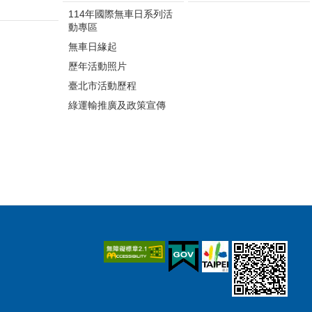
114年國際無車日系列活
動專區
無車日緣起
歷年活動照片
臺北市活動歷程
綠運輸推廣及政策宣傳