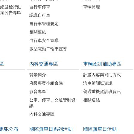
境總健檢行動
自行車停車
車輛監理
方案公告專區
認識自行車
自行車管理規定
相關連結
自行車安全宣導
微型電動二輪車宣導
區
內科交通專區
車輛駕訓補助專區
背景簡介
計畫內容與補助方式
府級專案小組會議
汽車駕訓班資訊
影音專區
普通重機駕訓班資訊
公車、停車、交通管制資
相關連結
訊
內科交通專區
累犯公布
國際無車日系列活動
國際無車日活動