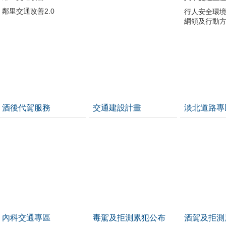
鄰里交通改善2.0
行人安全環
綱領及行動
酒後代駕服務
交通建設計畫
淡北道路專
內科交通專區
毒駕及拒測累犯公布
酒駕及拒測