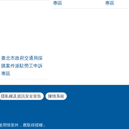
專區
專區
臺北市政府交通局採
購案件派駐勞工申訴
專區
隱私權及資訊安全宣告
陳情系統
使用情形外，應取得授權」