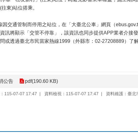
(往東)站位搭乘。
管制而停用之站位，在「大臺北公車」網頁（ebus.gov.taipei）
資訊將顯示「交管不停靠」，該資訊也同步提供APP業者介接
或透過臺北市民當家熱線1999（外縣市：02-27208889）
消公告
pdf(190.60 KB)
15-07-07 17:47
資料檢視：115-07-07 17:47
資料維護：臺北