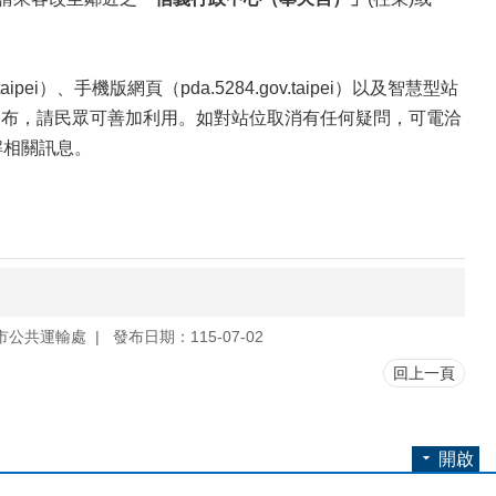
、手機版網頁（pda.5284.gov.taipei）以及智慧型站
發布，請民眾可善加利用。如對站位取消有任何疑問，可電洽
了解相關訊息。
市公共運輸處
發布日期：115-07-02
回上一頁
開啟