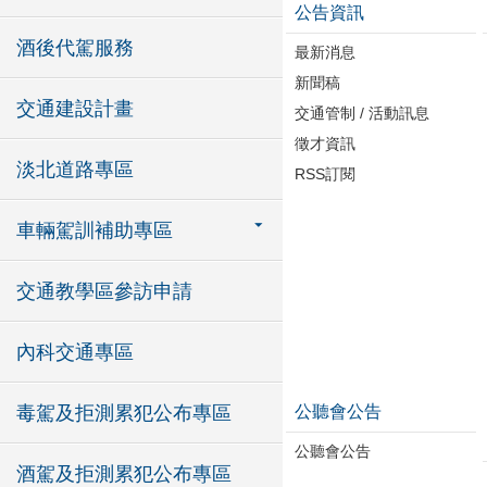
公告資訊
酒後代駕服務
最新消息
新聞稿
交通建設計畫
交通管制 / 活動訊息
徵才資訊
淡北道路專區
RSS訂閱
車輛駕訓補助專區
交通教學區參訪申請
內科交通專區
公聽會公告
毒駕及拒測累犯公布專區
公聽會公告
酒駕及拒測累犯公布專區