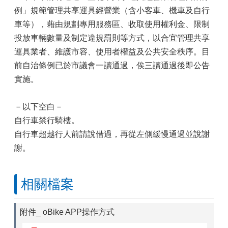
例」規範管理共享運具經營業（含小客車、機車及自行
車等），藉由規劃專用服務區、收取使用權利金、限制
投放車輛數量及制定違規罰則等方式，以合宜管理共享
運具業者、維護市容、使用者權益及公共安全秩序。目
前自治條例已於市議會一讀通過，俟三讀通過後即公告
實施。
－以下空白－
自行車禁行騎樓。
自行車超越行人前請說借過，再從左側緩慢通過並說謝
謝。
相關檔案
附件_ oBike APP操作方式