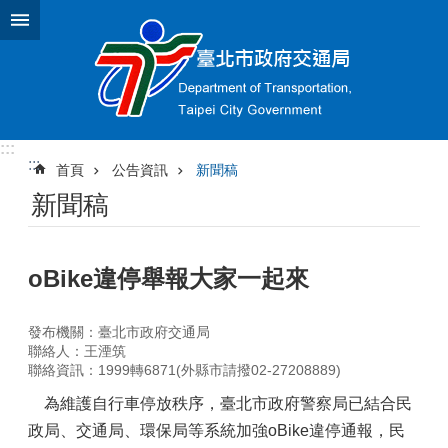
跳到主要內容區塊
:::
:::
首頁
公告資訊
新聞稿
新聞稿
oBike違停舉報大家一起來
發布機關：臺北市政府交通局
聯絡人：王湮筑
聯絡資訊：1999轉6871(外縣市請撥02-27208889)
為維護自行車停放秩序，臺北市政府警察局已結合民
政局、交通局、環保局等系統加強oBike違停通報，民