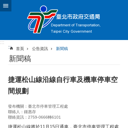
跳到主要內容區塊
:::
:::
首頁
公告資訊
新聞稿
新聞稿
捷運松山線沿線自行車及機車停車空
間規劃
發布機關：臺北市停車管理工程處
聯絡人：鍾惠存
聯絡資訊：2759-0666轉6101
捷運松山線將於11月15日通車，臺北市停車管理工程處