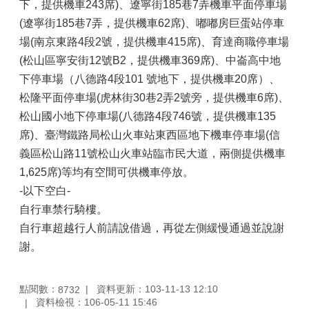
下，提供機車243席)、遼寧街185巷7弄機車平面停車場
(遼寧街185巷7弄，提供機車62席)、嘟嘟房巨蛋站停車
場(南京東路4段2號，提供機車415席)、育達商職停車場
(松山區寧安街12號B2，提供機車369席)、中崙高中地
下停車場（八德路4段101 號地下，提供機車20席）、
松隆平面停車場(虎林街30巷2弄2號旁，提供機車6席)、
松山國小地下停車場(八德路4段746號，提供機車135
席)、臺灣鐵路局松山火車站東西區地下機車停車場(信
義區松山路11號松山火車站臨市民大道，兩側提供機車
1,625席)等均有空間可供機車停放。
-以下空白-
自行車禁行騎樓。
自行車超越行人前請說借過，再從左側緩慢通過並說謝
謝。
點閱數：
資料更新：103-11-13 12:10
8732
資料檢視：106-05-11 15:46