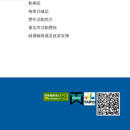
動專區
無車日緣起
歷年活動照片
臺北市活動歷程
綠運輸推廣及政策宣傳