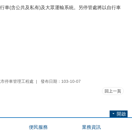
行車(含公共及私有)及大眾運輸系統。另停管處將以自行車
北市停車管理工程處
發布日期：103-10-07
回上一頁
開啟
便民服務
業務資訊