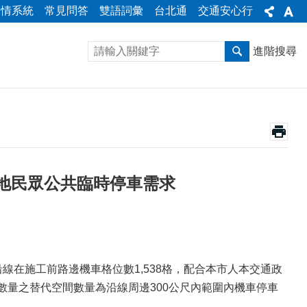
陳情系統
常見問答
雙語詞彙
台北通
交通安心行
進階搜尋
地民眾公共臨時停車需求
線在施工前路邊機車格位數1,538格，配合本市人本交通政
數量之替代空間數量為沿線周邊300公尺內範圍內機車停車