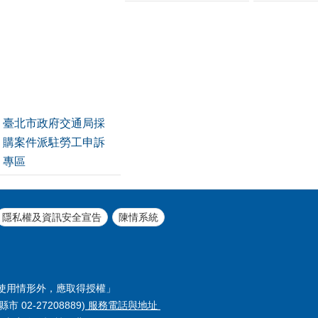
臺北市政府交通局採
購案件派駐勞工申訴
專區
隱私權及資訊安全宣告
陳情系統
使用情形外，應取得授權」
縣市 02-27208889)
服務電話與地址