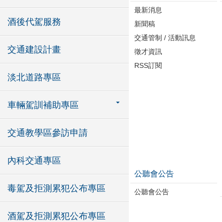
最新消息
酒後代駕服務
新聞稿
交通管制 / 活動訊息
交通建設計畫
徵才資訊
RSS訂閱
淡北道路專區
車輛駕訓補助專區
交通教學區參訪申請
內科交通專區
公聽會公告
毒駕及拒測累犯公布專區
公聽會公告
酒駕及拒測累犯公布專區