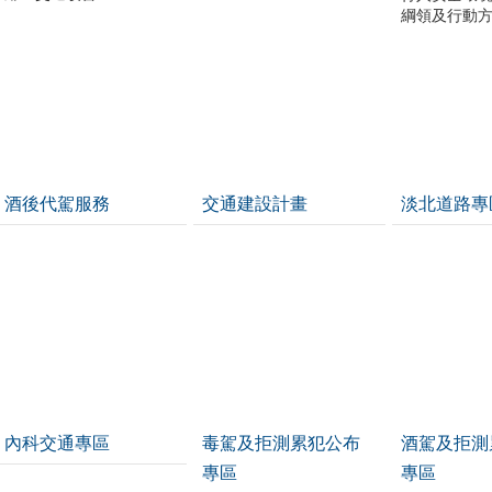
綱領及行動
酒後代駕服務
交通建設計畫
淡北道路專
內科交通專區
毒駕及拒測累犯公布
酒駕及拒測
專區
專區