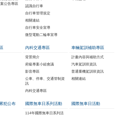
方案公告專區
認識自行車
自行車管理規定
相關連結
自行車安全宣導
微型電動二輪車宣導
區
內科交通專區
車輛駕訓補助專區
背景簡介
計畫內容與補助方式
府級專案小組會議
汽車駕訓班資訊
影音專區
普通重機駕訓班資訊
公車、停車、交通管制資
相關連結
訊
內科交通專區
累犯公布
國際無車日系列活動
國際無車日活動
114年國際無車日系列活