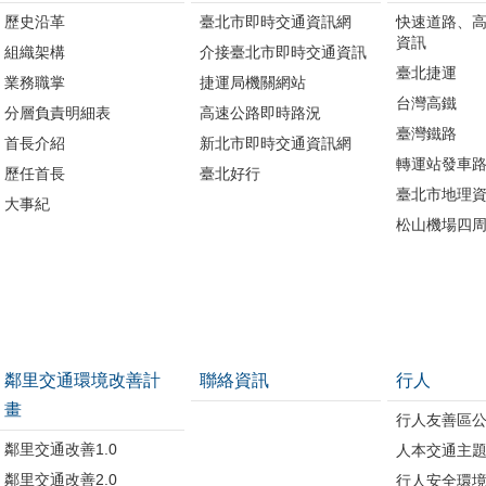
歷史沿革
臺北市即時交通資訊網
快速道路、
資訊
組織架構
介接臺北市即時交通資訊
臺北捷運
業務職掌
捷運局機關網站
台灣高鐵
分層負責明細表
高速公路即時路況
臺灣鐵路
首長介紹
新北市即時交通資訊網
轉運站發車
歷任首長
臺北好行
臺北市地理資
大事紀
松山機場四
鄰里交通環境改善計
聯絡資訊
行人
畫
行人友善區
鄰里交通改善1.0
人本交通主
鄰里交通改善2.0
行人安全環