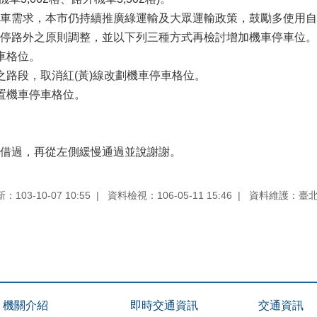
車需求，本市仍持續推廣綠運輸及大眾運輸政策，鼓勵多使用自
停路外之原則調整，並以下列三種方式再檢討增加機車停車位。
車格位。
之路段，取消紅(黃)線改劃機車停車格位。
置機車停車格位。
借過，再從左側緩慢通過並說謝謝。
103-10-07 10:55
資料檢視：106-05-11 15:46
資料維護：臺
機關介紹
即時交通資訊
交通資訊