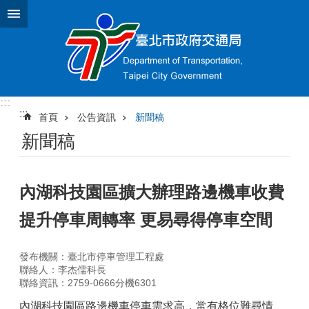
跳到主要內容區塊
:::
:::
首頁
公告資訊
新聞稿
新聞稿
內湖科技園區擴大辦理路邊機車收費
提升停車周轉率 更易尋得停車空間
發布機關：臺北市停車管理工程處
聯絡人：李杰儒科長
聯絡資訊：2759-0666分機6301
內湖科技園區路邊機車停車需求高，常有格位難尋情